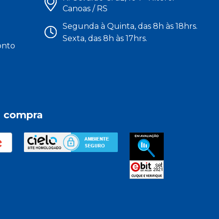
Canoas / RS
Segunda à Quinta, das 8h às 18hrs.
Sexta, das 8h às 17hrs.
onto
a compra