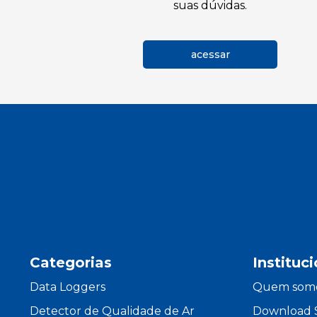
suas dúvidas.
acessar
Categorias
Instituc
Data Loggers
Quem som
Detector de Qualidade de Ar
Download 