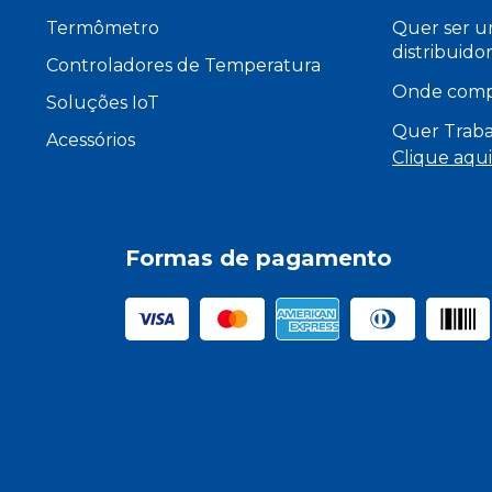
Termômetro
Quer ser 
distribuido
Controladores de Temperatura
Onde comp
Soluções IoT
Quer Traba
Acessórios
Clique aqui
Formas de pagamento