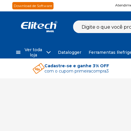
Atendime
Download de Software
Ver toda
Datalogger
Ferramentas Refrig
loja
Cadastre-se e ganhe 3% OFF
com o cupom primeiracompra3