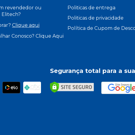
um revendedor ou
Politicas de entrega
r Elitech?
Politicas de privacidade
rar?
Clique aqui
Política de Cupom de Desc
lhar Conosco? Clique Aqui
Segurança total para a su