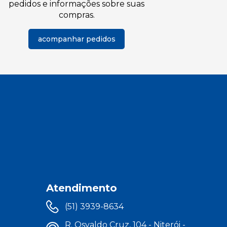
pedidos e informações sobre suas
compras.
acompanhar pedidos
Atendimento
(51) 3939-8634
R. Osvaldo Cruz, 104 - Niterói -