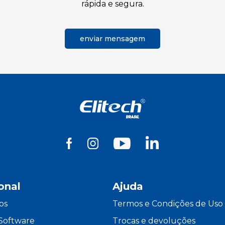
rápida e segura.
enviar mensagem
ional
Ajuda
os
Termos e Condições de Uso
Software
Trocas e devoluções