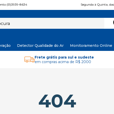
nto (51)3939-8634
Segunda à Quinta, das 
eração
Detector Qualidade do Ar
Monitoramento Online
Frete grátis para sul e sudeste
em compras acima de R$ 2000
404