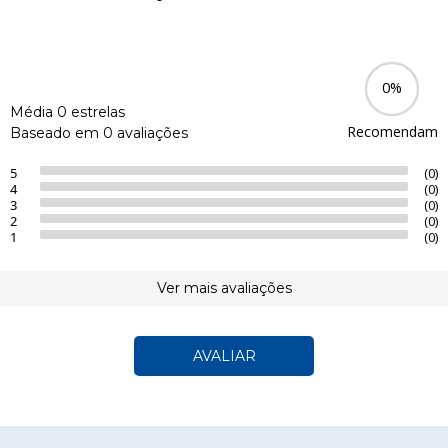
0%
Média 0 estrelas
Recomendam
Baseado em 0 avaliações
5
(0)
4
(0)
3
(0)
2
(0)
1
(0)
Ver mais avaliações
AVALIAR