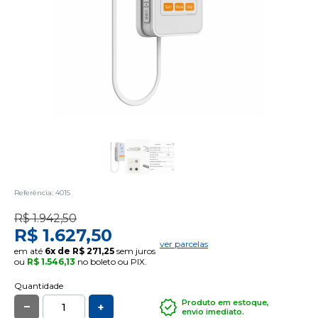
Referência: 4015
R$ 1.942,50
R$ 1.627,50
ver parcelas
em até
6x de R$ 271,25
sem juros
ou
R$ 1.546,13
no boleto ou PIX.
Quantidade
_
Produto em estoque,
+
envio imediato.