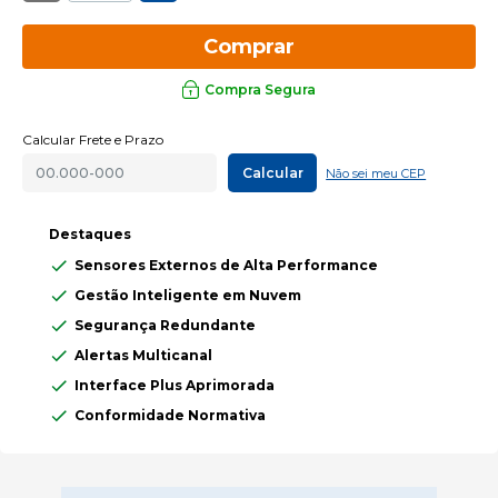
Comprar
Compra Segura
Calcular Frete e Prazo
Calcular
Não sei meu CEP
Destaques
Sensores Externos de Alta Performance
Gestão Inteligente em Nuvem
Segurança Redundante
Alertas Multicanal
Interface Plus Aprimorada
Conformidade Normativa