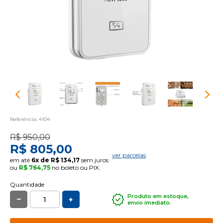
Referência: 4104
R$ 950,00
R$ 805,00
ver parcelas
em até
6x de R$ 134,17
sem juros
ou
R$ 764,75
no boleto ou PIX.
Quantidade
_
Produto em estoque,
+
envio imediato.