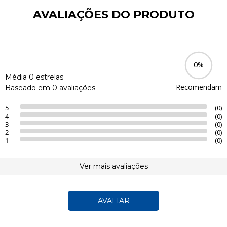
AVALIAÇÕES DO PRODUTO
0%
Média 0 estrelas
Recomendam
Baseado em 0 avaliações
5
(0)
4
(0)
3
(0)
2
(0)
1
(0)
Ver mais avaliações
AVALIAR