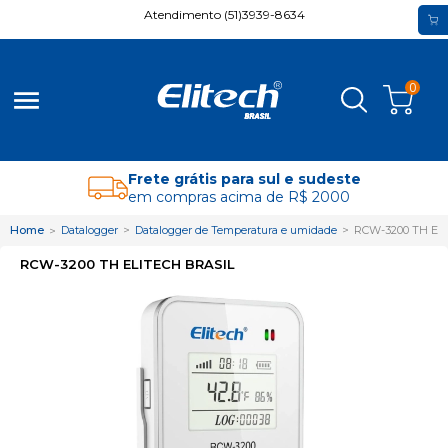
Atendimento (51)3939-8634
0
menu
Frete grátis para sul e sudeste
em compras acima de R$ 2000
Home
Datalogger
Datalogger de Temperatura e umidade
RCW-3200 TH EL
RCW-3200 TH ELITECH BRASIL