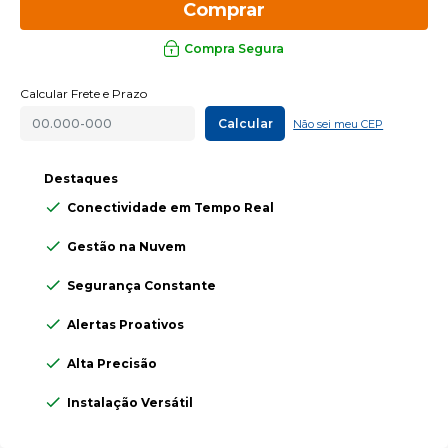
Comprar
Compra Segura
Calcular Frete e Prazo
Calcular
Não sei meu CEP
Destaques
Conectividade em Tempo Real
Gestão na Nuvem
Segurança Constante
Alertas Proativos
Alta Precisão
Instalação Versátil