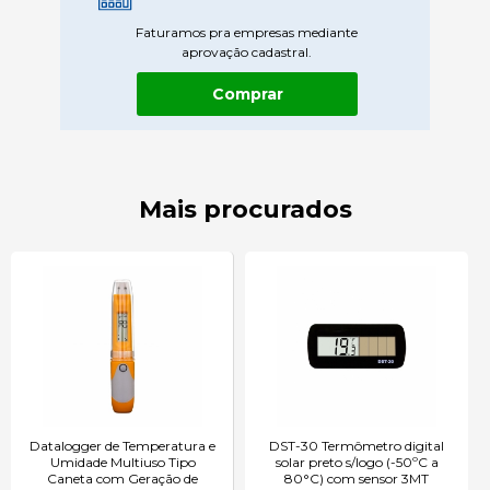
Faturamos pra empresas mediante
aprovação cadastral.
Comprar
Mais procurados
Datalogger de Temperatura e
DST-30 Termômetro digital
Umidade Multiuso Tipo
solar preto s/logo (-50ºC a
Caneta com Geração de
80°C) com sensor 3MT