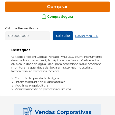
Comprar
Compra Segura
Calcular Frete e Prazo
Calcular
Não sei meu CEP
Destaques
O Medidor de pH Digital Portátil PHM-230 é um instrumento
desenvolvido para medição rápida e precisa do nível de acidez
ou alcalinidade da água. Ideal para profissionais que precisam
monitorar a qualidade da água em sistemas industriais,
laboratoriais e processos técnicos.
∨ Controle de qualidade da água
∨ Sistemas industriais e laboratoriais
∨ Aquários e aquicultura
∨ Monitoramento de processos químicos
Vendas Corporativas