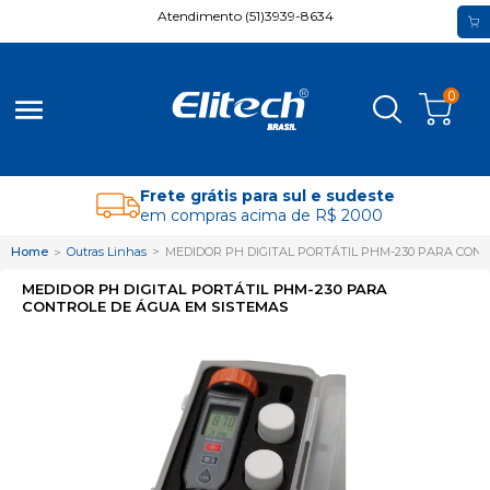
Atendimento (51)3939-8634
0
menu
Frete grátis para sul e sudeste
em compras acima de R$ 2000
Home
Outras Linhas
MEDIDOR PH DIGITAL PORTÁTIL PHM-230 PARA CON
MEDIDOR PH DIGITAL PORTÁTIL PHM-230 PARA
CONTROLE DE ÁGUA EM SISTEMAS