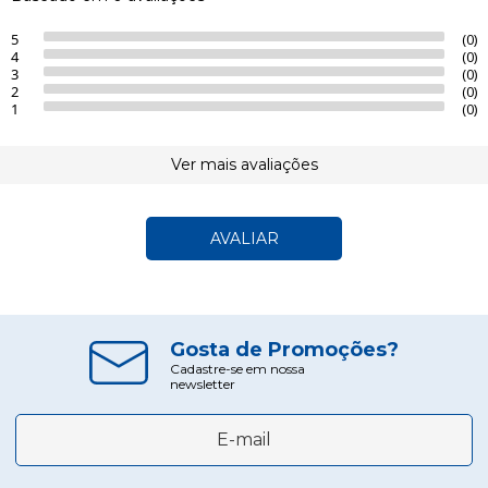
5
(0)
4
(0)
3
(0)
2
(0)
1
(0)
Ver mais avaliações
AVALIAR
Gosta de Promoções?
Cadastre-se em nossa
newsletter