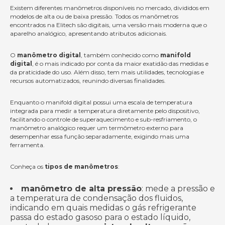
Existem diferentes manômetros disponíveis no mercado, divididos em
modelos de alta ou de baixa pressão. Todos os manômetros
encontrados na Elitech são digitais, uma versão mais moderna que o
aparelho analógico, apresentando atributos adicionais.
O
manômetro digital
, também conhecido como
manifold
digital
, é o mais indicado por conta da maior exatidão das medidas e
da praticidade do uso. Além disso, tem mais utilidades, tecnologias e
recursos automatizados, reunindo diversas finalidades.
Enquanto o manifold digital possui uma escala de temperatura
integrada para medir a temperatura diretamente pelo dispositivo,
facilitando o controle de superaquecimento e sub-resfriamento, o
manômetro analógico requer um termômetro externo para
desempenhar essa função separadamente, exigindo mais uma
ferramenta.
Conheça os
tipos de manômetros
:
manômetro de alta pressão
: mede a pressão e
a temperatura de condensação dos fluidos,
indicando em quais medidas o gás refrigerante
passa do estado gasoso para o estado líquido,