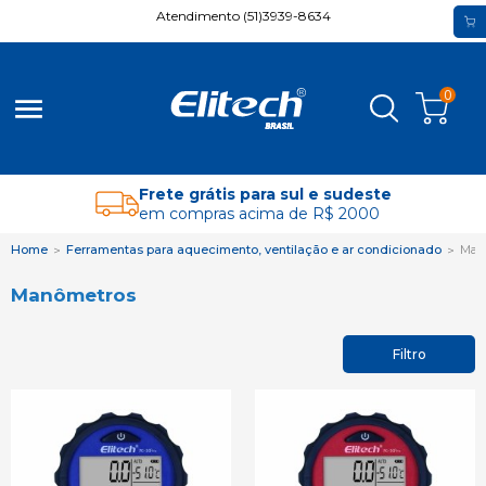
Atendimento (51)3939-8634
0
menu
Frete grátis para sul e sudeste
em compras acima de R$ 2000
Home
Ferramentas para aquecimento, ventilação e ar condicionado
Man
Manômetros
Filtro