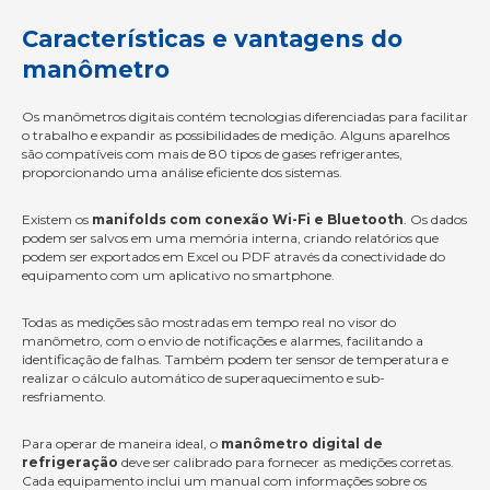
Características e vantagens do
manômetro
Os manômetros digitais contém tecnologias diferenciadas para facilitar
o trabalho e expandir as possibilidades de medição. Alguns aparelhos
são compatíveis com mais de 80 tipos de gases refrigerantes,
proporcionando uma análise eficiente dos sistemas.
Existem os
manifolds com conexão Wi-Fi e Bluetooth
. Os dados
podem ser salvos em uma memória interna, criando relatórios que
podem ser exportados em Excel ou PDF através da conectividade do
equipamento com um aplicativo no smartphone.
Todas as medições são mostradas em tempo real no visor do
manômetro, com o envio de notificações e alarmes, facilitando a
identificação de falhas. Também podem ter sensor de temperatura e
realizar o cálculo automático de superaquecimento e sub-
resfriamento.
Para operar de maneira ideal, o
manômetro digital de
refrigeração
deve ser calibrado para fornecer as medições corretas.
Cada equipamento inclui um manual com informações sobre os