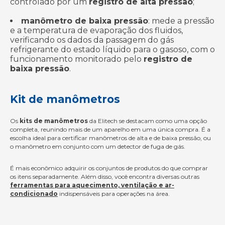
controlado por um
registro de alta pressão
;
manômetro de baixa pressão
: mede a pressão
e a temperatura de evaporação dos fluidos,
verificando os dados da passagem do gás
refrigerante do estado líquido para o gasoso, com o
funcionamento monitorado pelo
registro de
baixa pressão
.
Kit de manômetros
Os
kits de manômetros
da Elitech se destacam como uma opção
completa, reunindo mais de um aparelho em uma única compra. É a
escolha ideal para certificar manômetros de alta e de baixa pressão, ou
o manômetro em conjunto com um detector de fuga de gás.
É mais econômico adquirir os conjuntos de produtos do que comprar
os itens separadamente. Além disso, você encontra diversas outras
ferramentas para aquecimento, ventilação e ar-
condicionado
indispensáveis para operações na área.