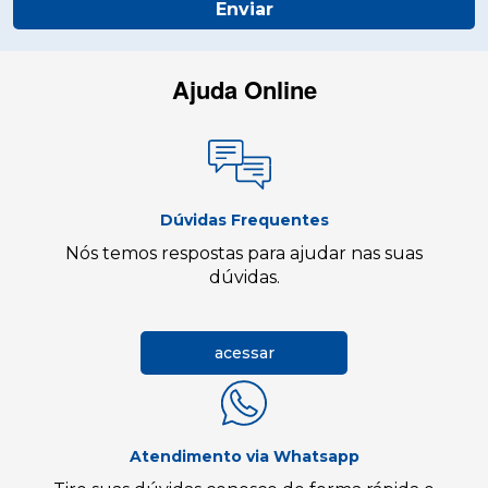
Enviar
Ajuda Online
Dúvidas Frequentes
Nós temos respostas para ajudar nas suas
dúvidas.
acessar
Atendimento via Whatsapp