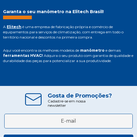
Garanta o seu manômetro na Elitech Brasil!
A
Elitech
é uma empresa de fabricação própria e comércio de
equipamentos para serviços de climatização, com entrega em todo o
território nacional e descontos na primeira compra.
Aqui você encontra os melhores modelos de
manômetro
e demais
ferramentas HVAC!
Adquira o seu produto com garantia de qualidade e
durabilidade das peças para potencializar a sua produtividade.
Gosta de Promoções?
Cadastre-se em nossa
newsletter