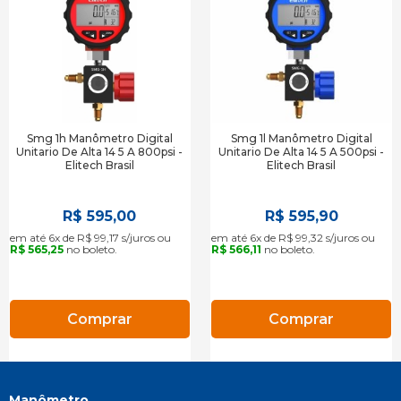
Smg 1h Manômetro Digital
Smg 1l Manômetro Digital
Unitario De Alta 14 5 A 800psi -
Unitario De Alta 14 5 A 500psi -
Elitech Brasil
Elitech Brasil
R$ 595,00
R$ 595,90
em até 6x de R$ 99,17 s/juros ou
em até 6x de R$ 99,32 s/juros ou
R$ 565,25
no boleto.
R$ 566,11
no boleto.
Comprar
Comprar
Manômetro