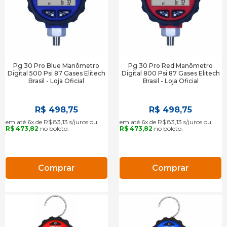
Pg 30 Pro Blue Manômetro
Pg 30 Pro Red Manômetro
Digital 500 Psi 87 Gases Elitech
Digital 800 Psi 87 Gases Elitech
Brasil - Loja Oficial
Brasil - Loja Oficial
R$ 498,75
R$ 498,75
em até 6x de R$ 83,13 s/juros ou
em até 6x de R$ 83,13 s/juros ou
R$ 473,82
no boleto.
R$ 473,82
no boleto.
Comprar
Comprar