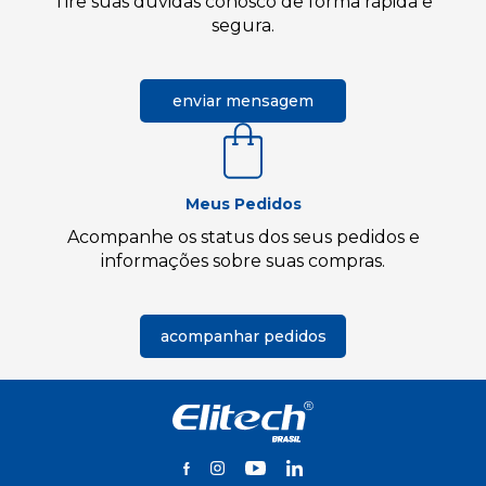
Tire suas dúvidas conosco de forma rápida e
segura.
enviar mensagem
Meus Pedidos
Acompanhe os status dos seus pedidos e
informações sobre suas compras.
acompanhar pedidos