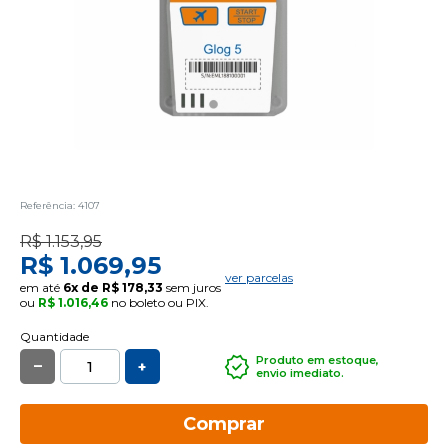
Referência: 4107
R$ 1.153,95
R$ 1.069,95
ver parcelas
em até
6x de R$ 178,33
sem juros
ou
R$ 1.016,46
no boleto ou PIX.
Quantidade
_
Produto em estoque,
+
envio imediato.
Comprar