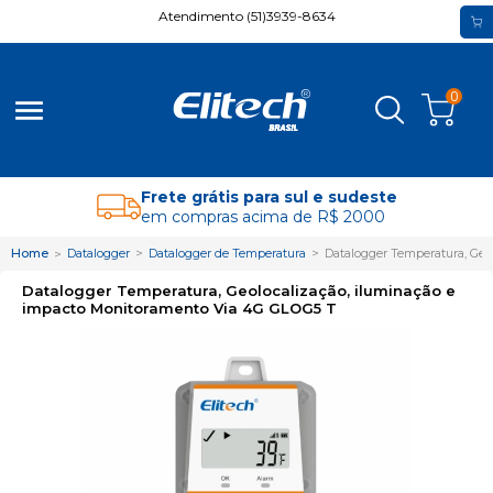
Atendimento (51)3939-8634
0
menu
Frete grátis para sul e sudeste
em compras acima de R$ 2000
Home
Datalogger
Datalogger de Temperatura
Datalogger Temperatura, Geo
Datalogger Temperatura, Geolocalização, iluminação e
impacto Monitoramento Via 4G GLOG5 T