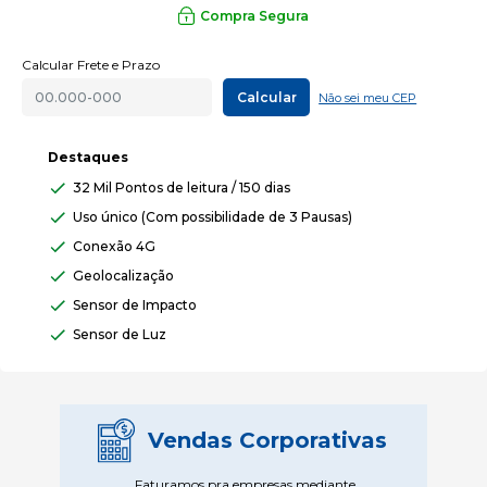
Compra Segura
Calcular Frete e Prazo
Calcular
Não sei meu CEP
Destaques
32 Mil Pontos de leitura / 150 dias
Uso único (Com possibilidade de 3 Pausas)
Conexão 4G
Geolocalização
Sensor de Impacto
Sensor de Luz
Vendas Corporativas
Faturamos pra empresas mediante