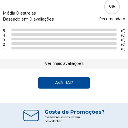
0%
Média 0 estrelas
Recomendam
Baseado em 0 avaliações
5
(0)
4
(0)
3
(0)
2
(0)
1
(0)
Ver mais avaliações
AVALIAR
Gosta de Promoções?
Cadastre-se em nossa
newsletter