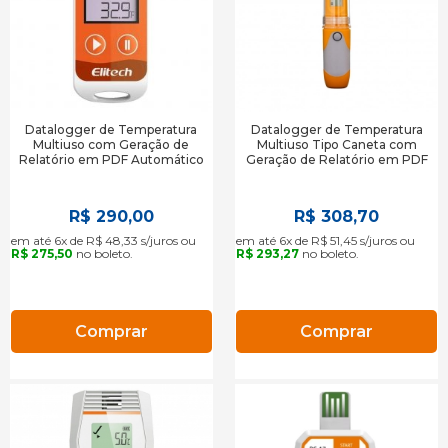
Datalogger de Temperatura
Datalogger de Temperatura
Multiuso com Geração de
Multiuso Tipo Caneta com
Relatório em PDF Automático
Geração de Relatório em PDF
RC-5+
Automático RC-51 Elitech Brasil
R$ 290,00
R$ 308,70
em até 6x de R$ 48,33 s/juros ou
em até 6x de R$ 51,45 s/juros ou
R$ 275,50
no boleto.
R$ 293,27
no boleto.
Comprar
Comprar