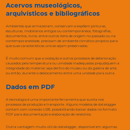
Acervos museológicos,
arquivísticos e bibliográficos
Ambientes que armazenam, conservam e expõem pinturas,
esculturas, mobiliários antigos ou contemporâneos, fotografias,
documentos, livros, entre outros itens de origem no passado ou na
contemporaneidade, precisam de ambiente climático propício para
que suas características únicas sejam preservadas.
É muito comum que a oxidação e outros processos de deterioração
causados pela temperatura ou umidade inadequadas prejudiquem a
integridade do material, seja dentro do museu ou da galeria de arte,
ou então, durante o deslocamento entre uma unidade para outra.
Dados em PDF
A tecnologia é uma importante ferramenta que auxilia nos
processos de produção e transporte. Alguns modelos de datalogger
contam com conexão USB, possibilitando baixar dados no formato
PDF para documentação e elaboração de relatórios.
Outra vantagem muito útil do datalogger, disponível em algumas