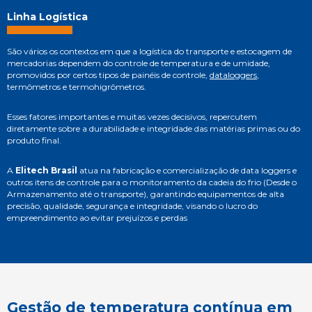
Linha Logística
São vários os contextos em que a logística do transporte e estocagem de
mercadorias dependem do controle de temperatura e de umidade,
promovidos por certos tipos de painéis de controle,
dataloggers
,
termômetros e termohigrômetros.
Esses fatores importantes e muitas vezes decisivos, repercutem
diretamente sobre a durabilidade e integridade das matérias primas ou do
produto final.
A
Elitech Brasil
atua na fabricação e comercialização de data loggers e
outros itens de controle para o monitoramento da cadeia do frio (Desde o
Armazenamento até o transporte), garantindo equipamentos de alta
precisão, qualidade, segurança e integridade, visando o lucro do
empreendimento ao evitar prejuízos e perdas
Gestão de temperatura contínua em