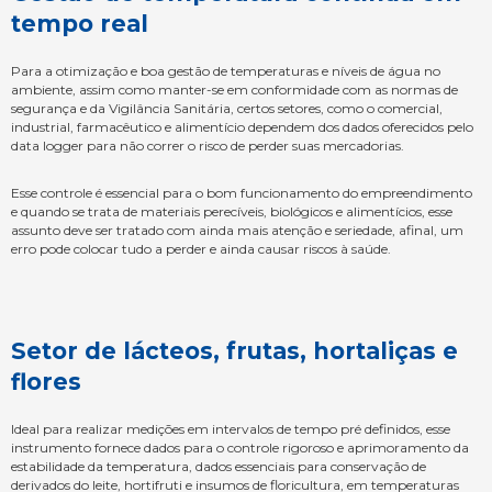
tempo real
Para a otimização e boa gestão de temperaturas e níveis de água no
ambiente, assim como manter-se em conformidade com as normas de
segurança e da Vigilância Sanitária, certos setores, como o comercial,
industrial, farmacêutico e alimentício dependem dos dados oferecidos pelo
data logger para não correr o risco de perder suas mercadorias.
Esse controle é essencial para o bom funcionamento do empreendimento
e quando se trata de materiais perecíveis, biológicos e alimentícios, esse
assunto deve ser tratado com ainda mais atenção e seriedade, afinal, um
erro pode colocar tudo a perder e ainda causar riscos à saúde.
Setor de lácteos, frutas, hortaliças e
flores
Ideal para realizar medições em intervalos de tempo pré definidos, esse
instrumento fornece dados para o controle rigoroso e aprimoramento da
estabilidade da temperatura, dados essenciais para conservação de
derivados do leite, hortifruti e insumos de floricultura, em temperaturas