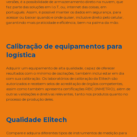
versões, é a possibilidade de armazenamento direto na nuvem, que
faz parte das soluções em I.o.T, ou, internet das coisas, em
português. Assim, é possível manter os dados em segurança, para
acessar ou baixar quando e onde quiser, inclusive direto pelo celular,
garantindo mais praticidade e eficiência, bem na palma da mão.
Calibração de equipamentos para
logística
Adquirir um equipamento de alta qualidade, capaz de oferecer
resultados com o mínimo de oscilações, também inclui estar em dia
com sua calibração. Os laboratórios de calibração da Elitech são
autorizados e recebem selos de acreditação de órgãos competentes,
assim como também apresenta certificações RBC (INMETRO), além de
outras validações e diretivas relevantes, tanto nos produtos quanto no
processo de produção deles.
Qualidade Elitech
Compare e adquira diferentes tipos de instrumentos de medição para