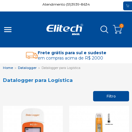
Atendimento (51)3939-8634
0
menu
Frete grátis para sul e sudeste
em compras acima de R$ 2000
Home
Datalogger
Datalogger para Logística
Datalogger para Logística
Filtro