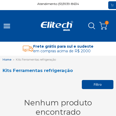
Atendimento (51)3939-8634
0
menu
Frete grátis para sul e sudeste
em compras acima de R$ 2000
Home
Kits Ferramentas refrigeração
Kits Ferramentas refrigeração
Filtro
Nenhum produto
encontrado