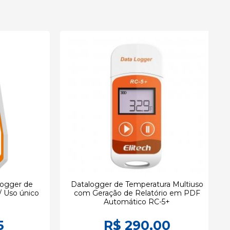
logger de
Datalogger de Temperatura Multiuso
/ Uso único
com Geração de Relatório em PDF
Automático RC-5+
5
R$ 290,00