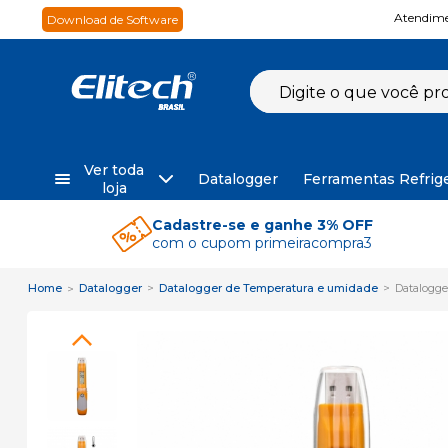
Atendime
Download de Software
Ver toda
Datalogger
Ferramentas Refrig
loja
Cadastre-se e ganhe 3% OFF
com o cupom primeiracompra3
Home
Datalogger
Datalogger de Temperatura e umidade
Datalogge