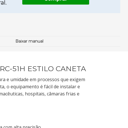
al.
Baixar manual
C-51H ESTILO CANETA
ura e umidade em processos que exigem
, o equipamento é fácil de instalar e
macêuticas, hospitais, câmaras frias e
 com alta precisão.