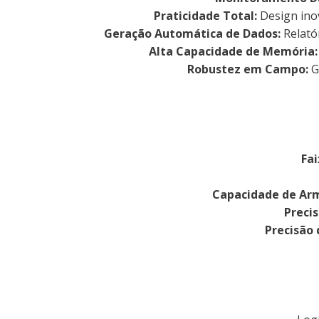
Praticidade Total:
Design inov
Geração Automática de Dados:
Relató
Alta Capacidade de Memória:
Robustez em Campo:
Gr
Fa
Capacidade de Ar
Preci
Precisão