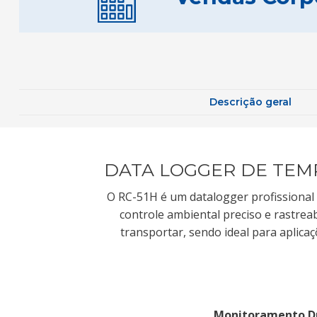
Descrição geral
DATA LOGGER DE TEM
O RC-51H é um datalogger profissiona
controle ambiental preciso e rastrea
transportar, sendo ideal para aplicaç
Monitoramento D