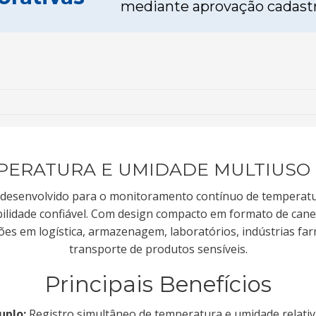
mediante aprovação cadastr
PERATURA E UMIDADE MULTIUSO R
l desenvolvido para o monitoramento contínuo de temperat
bilidade confiável. Com design compacto em formato de caneta
ões em logística, armazenagem, laboratórios, indústrias far
transporte de produtos sensíveis.
Principais Benefícios
uplo:
Registro simultâneo de temperatura e umidade relativa