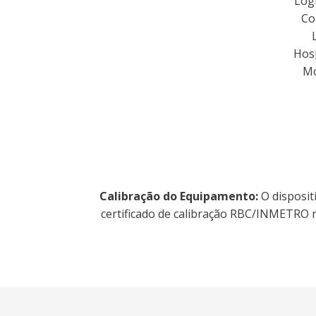
Logí
Co
Hosp
Mo
Calibração do Equipamento:
O disposit
certificado de calibração RBC/INMETRO 