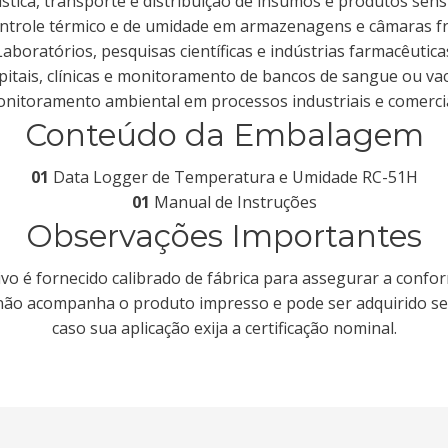
stica, transporte e distribuição de insumos e produtos sens
ntrole térmico e de umidade em armazenagens e câmaras fr
Laboratórios, pesquisas científicas e indústrias farmacêutica
itais, clínicas e monitoramento de bancos de sangue ou va
nitoramento ambiental em processos industriais e comerci
Conteúdo da Embalagem
01
Data Logger de Temperatura e Umidade RC-51H
01
Manual de Instruções
Observações Importantes
ivo é fornecido calibrado de fábrica para assegurar a confor
não acompanha o produto impresso e pode ser adquirido s
caso sua aplicação exija a certificação nominal.