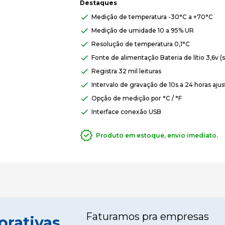
Destaques
Medição de temperatura -30°C a +70°C
Medição de umidade 10 a 95% UR
Resolução de temperatura 0,1°C
Fonte de alimentação Bateria de lítio 3,6v (s
Registra 32 mil leituras
Intervalo de gravação de 10s a 24 horas ajus
Opção de medição por °C / °F
Interface conexão USB
Produto em estoque, envio imediato.
Faturamos pra empresas
orativas