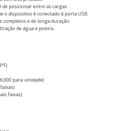
de posicionar entre as cargas.
 o dispositivo é conectado à porta USB.
s completos e de longa duração.
ltração de água e poeira.
8°F)
16.000 para umidade)
faixas)
is faixas)