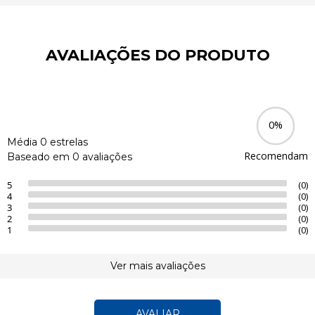
AVALIAÇÕES DO PRODUTO
0%
Média 0 estrelas
Recomendam
Baseado em 0 avaliações
5
(0)
4
(0)
3
(0)
2
(0)
1
(0)
Ver mais avaliações
AVALIAR