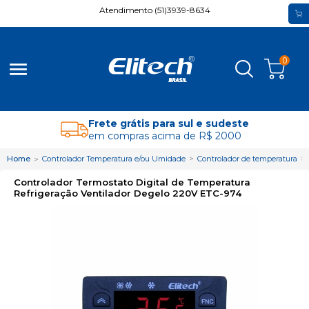
Atendimento (51)3939-8634
0
menu
Frete grátis para sul e sudeste
em compras acima de R$ 2000
Home
Controlador Temperatura e/ou Umidade
Controlador de temperatura
Controlador Termostato Digital de Temperatura
Refrigeração Ventilador Degelo 220V ETC-974