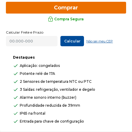
Comprar
Compra Segura
Calcular Frete e Prazo
Calcular
Não sei meu CEP
Destaques
Aplicação: congelados
Potente relé de 17A
2 Sensores de temperatura NTC ou PTC
3 Saídas: refrigeração, ventilador e degelo
Alarme sonoro interno (buzzer)
Profundidade reduzida de 39mm
IP65 na frontal
Entrada para chave de configuração